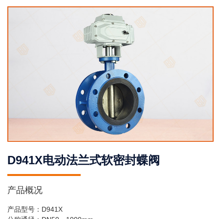
D941X电动法兰式软密封蝶阀
产品概况
产品型号：D941X