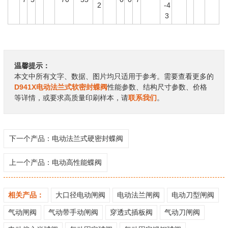
2
-4
3
温馨提示：
本文中所有文字、数据、图片均只适用于参考。需要查看更多的
D941X电动法兰式软密封蝶阀
性能参数、结构尺寸参数、价格
等详情，或要求高质量印刷样本，请
联系我们
。
下一个产品：
电动法兰式硬密封蝶阀
上一个产品：
电动高性能蝶阀
相关产品：
大口径电动闸阀
电动法兰闸阀
电动刀型闸阀
气动闸阀
气动带手动闸阀
穿透式插板阀
气动刀闸阀