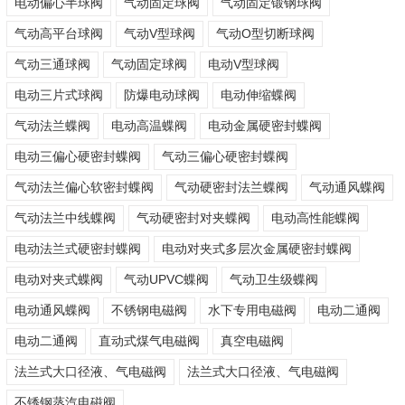
电动偏心半球阀
气动固定球阀
气动固定锻钢球阀
气动高平台球阀
气动V型球阀
气动O型切断球阀
气动三通球阀
气动固定球阀
电动V型球阀
电动三片式球阀
防爆电动球阀
电动伸缩蝶阀
气动法兰蝶阀
电动高温蝶阀
电动金属硬密封蝶阀
电动三偏心硬密封蝶阀
气动三偏心硬密封蝶阀
气动法兰偏心软密封蝶阀
气动硬密封法兰蝶阀
气动通风蝶阀
气动法兰中线蝶阀
气动硬密封对夹蝶阀
电动高性能蝶阀
电动法兰式硬密封蝶阀
电动对夹式多层次金属硬密封蝶阀
电动对夹式蝶阀
气动UPVC蝶阀
气动卫生级蝶阀
电动通风蝶阀
不锈钢电磁阀
水下专用电磁阀
电动二通阀
电动二通阀
直动式煤气电磁阀
真空电磁阀
法兰式大口径液、气电磁阀
法兰式大口径液、气电磁阀
不锈钢蒸汽电磁阀