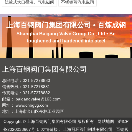
法兰式大口径液、气电磁阀
不锈钢蒸汽电磁阀
上海百钢阀门集团有限公司 • 百炼成钢
Shanghai Baigang Valve Group Co., Ltd • Be
toughened and hardened into steel
上海百钢阀门集团有限公司
总部电话：021-57278880
销售热线：021-57278881
传真电话：021-57278882
邮箱：
baigangvalve@163.com
网址：
www.cnbgvg.com
地址：上海市金山区亭林工业园区
Copyright © 上海百钢阀门集团有限公司 版权所有
网站地图
沪ICP
备2020033667号-1
友情链接：
上海冠环阀门制造有限公司
百钢阀