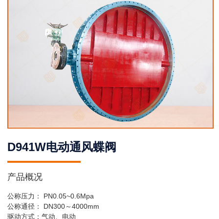
D941W电动通风蝶阀
产品概况
公称压力： PN0.05~0.6Mpa
公称通径： DN300～4000mm
驱动方式：气动、电动