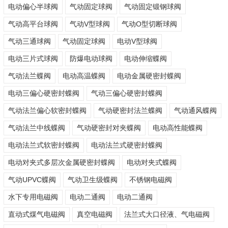
电动偏心半球阀
气动固定球阀
气动固定锻钢球阀
气动高平台球阀
气动V型球阀
气动O型切断球阀
气动三通球阀
气动固定球阀
电动V型球阀
电动三片式球阀
防爆电动球阀
电动伸缩蝶阀
气动法兰蝶阀
电动高温蝶阀
电动金属硬密封蝶阀
电动三偏心硬密封蝶阀
气动三偏心硬密封蝶阀
气动法兰偏心软密封蝶阀
气动硬密封法兰蝶阀
气动通风蝶阀
气动法兰中线蝶阀
气动硬密封对夹蝶阀
电动高性能蝶阀
电动法兰式软密封蝶阀
电动法兰式硬密封蝶阀
电动对夹式多层次金属硬密封蝶阀
电动对夹式蝶阀
气动UPVC蝶阀
气动卫生级蝶阀
不锈钢电磁阀
水下专用电磁阀
电动二通阀
电动二通阀
直动式煤气电磁阀
真空电磁阀
法兰式大口径液、气电磁阀