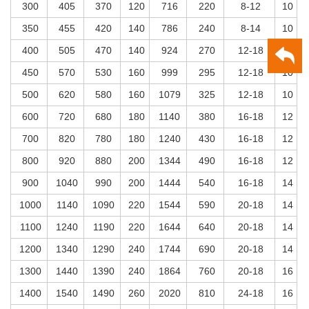
300
405
370
120
716
220
8-12
10
350
455
420
140
786
240
8-14
10
400
505
470
140
924
270
12-18
10
450
570
530
160
999
295
12-18
10
500
620
580
160
1079
325
12-18
10
600
720
680
180
1140
380
16-18
12
700
820
780
180
1240
430
16-18
12
800
920
880
200
1344
490
16-18
12
900
1040
990
200
1444
540
16-18
14
1000
1140
1090
220
1544
590
20-18
14
1100
1240
1190
220
1644
640
20-18
14
1200
1340
1290
240
1744
690
20-18
14
1300
1440
1390
240
1864
760
20-18
16
1400
1540
1490
260
2020
810
24-18
16