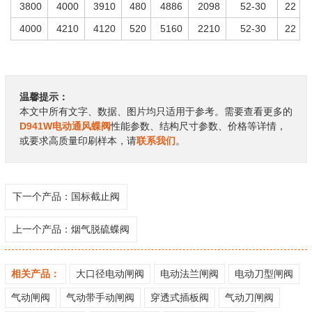
3800
4000
3910
480
4886
2098
52-30
22
4000
4210
4120
520
5160
2210
52-30
22
温馨提示：
本文中所有文字、数据、图片均只适用于参考。需要查看更多的
D941W电动通风蝶阀
性能参数、结构尺寸参数、价格等详情，
或要求高质量印刷样本，请
联系我们
。
下一个产品：
国标截止阀
上一个产品：
烟气脱硫蝶阀
相关产品：
大口径电动闸阀
电动法兰闸阀
电动刀型闸阀
气动闸阀
气动带手动闸阀
穿透式插板阀
气动刀闸阀