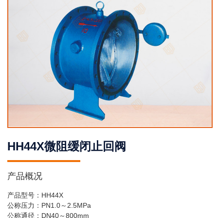
HH44X微阻缓闭止回阀
产品概况
产品型号：HH44X
公称压力：PN1.0～2.5MPa
公称通径：DN40～800mm