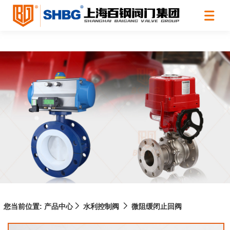
您当前位置:
产品中心
水利控制阀
微阻缓闭止回阀