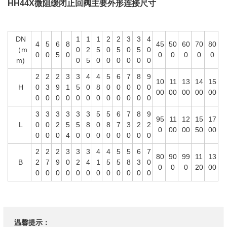
HH44X微阻缓闭止回阀主要外形连接尺寸
DN
1
1
1
2
2
3
3
4
4
5
6
8
45
50
60
70
80
（m
0
2
5
0
5
0
5
0
0
0
5
0
0
0
0
0
0
m)
0
5
0
0
0
0
0
0
2
2
2
3
3
4
4
5
6
7
8
9
10
11
13
14
15
H
0
3
9
1
5
0
8
0
0
0
0
0
00
00
00
00
00
0
0
0
0
0
0
0
0
0
0
0
0
3
3
3
3
3
3
5
5
6
7
8
9
95
11
12
15
17
L
0
0
2
5
5
8
0
8
7
3
2
2
0
00
00
50
00
0
0
0
4
0
0
0
0
0
0
0
0
2
2
2
3
3
3
4
4
5
5
6
7
80
90
99
11
13
B
2
7
9
0
2
4
1
5
5
8
3
0
0
0
0
20
00
0
0
0
0
0
0
0
0
0
0
0
0
温馨提示：