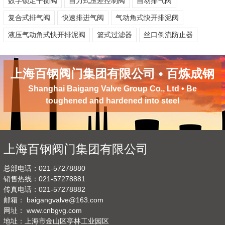
数字锁定平衡阀
自力式压差控制阀
自动排气阀
复合式排气阀
快速排进气阀
气动角式快开排泥阀
液压气动角式快开排泥阀
篮式过滤器
丝口倒流防止器
上海百钢阀门集团有限公司 • 百炼成钢
Shanghai Baigang Valve Group Co., Ltd • Be
toughened and hardened into steel
上海百钢阀门集团有限公司
总部电话：021-57278880
销售热线：021-57278881
传真电话：021-57278882
邮箱：
baigangvalve@163.com
网址：
www.cnbgvg.com
地址：上海市金山区亭林工业园区