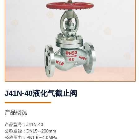
J41N-40液化气截止阀
产品概况
产品型号：J41N-40
公称通径：DN15∽200mm
公称压力：PN1.6∽4.0MPa