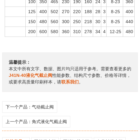
100
350
465
230
190
160
24
3
8-23
360
125
400
502
270
220
188
28
3
8-25
400
150
480
560
300
250
218
30
3
8-25
440
200
600
580
360
310
278
34
4
12-25
480
温馨提示：
本文中所有文字、数据、图片均只适用于参考。需要查看更多的
J41N-40液化气截止阀
性能参数、结构尺寸参数、价格等详情，
或要求高质量印刷样本，请
联系我们
。
下一个产品：
气动截止阀
上一个产品：
角式液化气截止阀