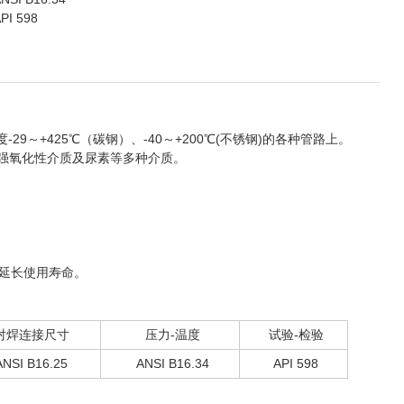
I 598
温度-29～+425℃（碳钢）、-40～+200℃(不锈钢)的各种管路上。
强氧化性介质及尿素等多种介质。
延长使用寿命。
对焊连接尺寸
压力-温度
试验-检验
ANSI B16.25
ANSI B16.34
API 598