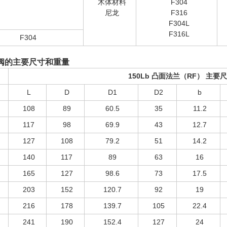
木体材料
F304
尼龙
F316
F304L
F316L
F304
阀的主要尺寸和重量
150Lb 凸面法兰（RF
）
主要
L
D
D1
D2
b
108
89
60.5
35
11.2
117
98
69.9
43
12.7
127
108
79.2
51
14.2
140
117
89
63
16
165
127
98.6
73
17.5
203
152
120.7
92
19
216
178
139.7
105
22.4
241
190
152.4
127
24