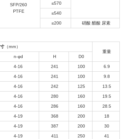
≤570
SFP/260
PTFE
≤540
≤200
硝酸 醋酸 尿素
尺寸
（mm）
重量
n-φd
H
D0
4-16
241
100
6.9
4-16
241
100
9.8
4-16
242
125
13.5
4-16
280
160
19.5
4-16
286
160
28.5
4-19
368
200
18
4-19
387
200
30
4-19
411
250
41