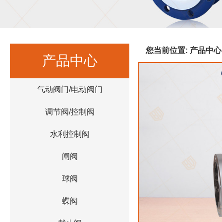
您当前位置:
产品中心
产品中心
气动阀门/电动阀门
调节阀/控制阀
水利控制阀
闸阀
球阀
蝶阀