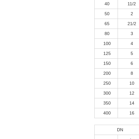
40
11/2
50
2
65
21/2
80
3
100
4
125
5
150
6
200
8
250
10
300
12
350
14
400
16
DN