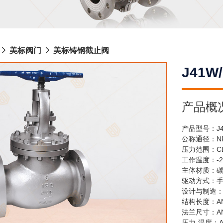
美标阀门
美标铸钢截止阀
J41
产品概
产品型号：J41
公称通径：NPS
压力范围：CL1
工作温度：-2
主体材质：
驱动方式：
设计与制造：ANS
结构长度：ANS
法兰尺寸：ANS
压力-温度：ANS